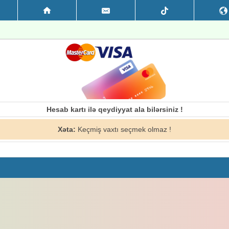
Hesab kartı ilə qeydiyyat ala bilərsiniz !
Xəta:
Keçmiş vaxtı seçmek olmaz !