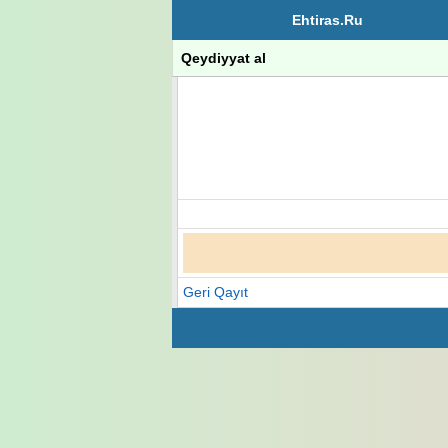
Ehtiras.Ru
Qeydiyyat al
Geri Qayıt