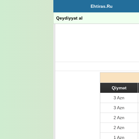
Ehtiras.Ru
Qeydiyyat al
Qiymət
3 Azn
3 Azn
2 Azn
2 Azn
1 Azn