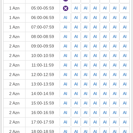
1 Azn
05:00-05:59
Al
Al
Al
Al
Al
Al
1 Azn
06:00-06:59
Al
Al
Al
Al
Al
Al
Al
1 Azn
07:00-07:59
Al
Al
Al
Al
Al
Al
Al
2 Azn
08:00-08:59
Al
Al
Al
Al
Al
Al
Al
2 Azn
09:00-09:59
Al
Al
Al
Al
Al
Al
Al
2 Azn
10:00-10:59
Al
Al
Al
Al
Al
Al
Al
2 Azn
11:00-11:59
Al
Al
Al
Al
Al
Al
Al
2 Azn
12:00-12:59
Al
Al
Al
Al
Al
Al
Al
2 Azn
13:00-13:59
Al
Al
Al
Al
Al
Al
Al
2 Azn
14:00-14:59
Al
Al
Al
Al
Al
Al
Al
2 Azn
15:00-15:59
Al
Al
Al
Al
Al
Al
Al
2 Azn
16:00-16:59
Al
Al
Al
Al
Al
Al
Al
2 Azn
17:00-17:59
Al
Al
Al
Al
Al
Al
Al
2 Azn
18:00-18:59
Al
Al
Al
Al
Al
Al
Al