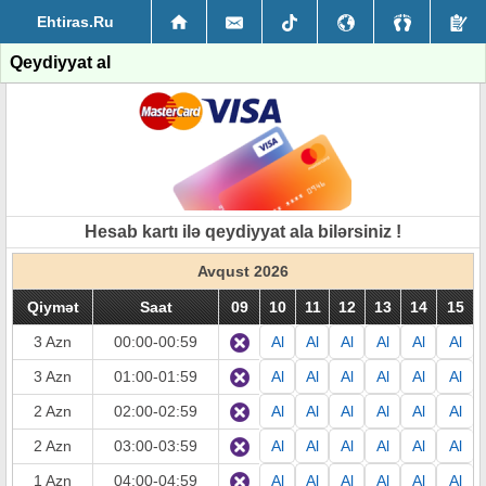
Ehtiras.Ru
Qeydiyyat al
Hesab kartı ilə qeydiyyat ala bilərsiniz !
Avqust 2026
Qiymət
Saat
09
10
11
12
13
14
15
3 Azn
00:00-00:59
Al
Al
Al
Al
Al
Al
3 Azn
01:00-01:59
Al
Al
Al
Al
Al
Al
2 Azn
02:00-02:59
Al
Al
Al
Al
Al
Al
2 Azn
03:00-03:59
Al
Al
Al
Al
Al
Al
1 Azn
04:00-04:59
Al
Al
Al
Al
Al
Al