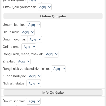
Tiktok Şəkil yarışması:
Online Qurğular
Ümumi iconlar:
Ulduz nick:
Ümumi oyunlar:
Online sms:
Rəngli nick, meqa, znak al:
Znaklar:
Rəngli nick və ekskuliziv nicklər:
Kupon hədiyyə:
Nick altı status:
İnfo Qurğular
Ümumi iconlar: