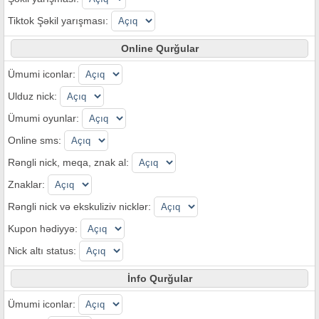
Tiktok Şəkil yarışması:
Online Qurğular
Ümumi iconlar:
Ulduz nick:
Ümumi oyunlar:
Online sms:
Rəngli nick, meqa, znak al:
Znaklar:
Rəngli nick və ekskuliziv nicklər:
Kupon hədiyyə:
Nick altı status:
İnfo Qurğular
Ümumi iconlar: