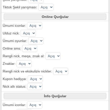
Tiktok Şəkil yarışması:
Online Qurğular
Ümumi iconlar:
Ulduz nick:
Ümumi oyunlar:
Online sms:
Rəngli nick, meqa, znak al:
Znaklar:
Rəngli nick və ekskuliziv nicklər:
Kupon hədiyyə:
Nick altı status:
İnfo Qurğular
Ümumi iconlar: