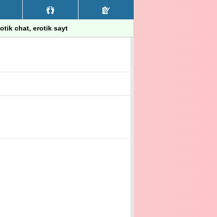
rotik chat, erotik sayt