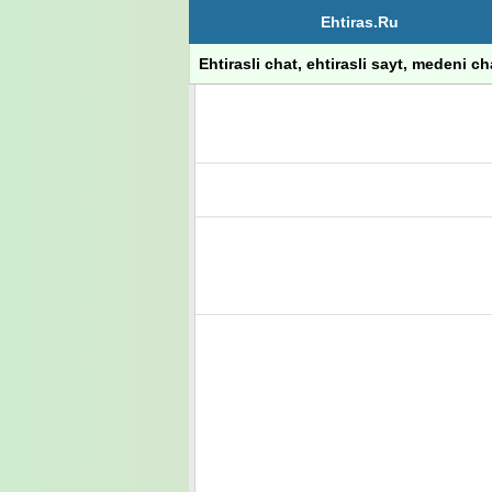
Ehtiras.Ru
Ehtirasli chat, ehtirasli sayt, medeni cha