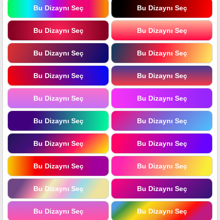
Bu Dizaynı Seç
Bu Dizaynı Seç
Bu Dizaynı Seç
Bu Dizaynı Seç
Bu Dizaynı Seç
Bu Dizaynı Seç
Bu Dizaynı Seç
Bu Dizaynı Seç
Bu Dizaynı Seç
Bu Dizaynı Seç
Bu Dizaynı Seç
Bu Dizaynı Seç
Bu Dizaynı Seç
Bu Dizaynı Seç
Bu Dizaynı Seç
Bu Dizaynı Seç
Bu Dizaynı Seç
Bu Dizaynı Seç
Bu Dizaynı Seç
Bu Dizaynı Seç