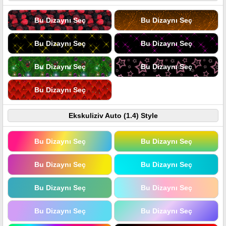
Bu Dizaynı Seç
Bu Dizaynı Seç
Bu Dizaynı Seç
Bu Dizaynı Seç
Bu Dizaynı Seç
Bu Dizaynı Seç
Bu Dizaynı Seç
Ekskuliziv Auto (1.4) Style
Bu Dizaynı Seç
Bu Dizaynı Seç
Bu Dizaynı Seç
Bu Dizaynı Seç
Bu Dizaynı Seç
Bu Dizaynı Seç
Bu Dizaynı Seç
Bu Dizaynı Seç