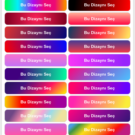
Bu Dizaynı Seç
Bu Dizaynı Seç
Bu Dizaynı Seç
Bu Dizaynı Seç
Bu Dizaynı Seç
Bu Dizaynı Seç
Bu Dizaynı Seç
Bu Dizaynı Seç
Bu Dizaynı Seç
Bu Dizaynı Seç
Bu Dizaynı Seç
Bu Dizaynı Seç
Bu Dizaynı Seç
Bu Dizaynı Seç
Bu Dizaynı Seç
Bu Dizaynı Seç
Bu Dizaynı Seç
Bu Dizaynı Seç
Bu Dizaynı Seç
Bu Dizaynı Seç