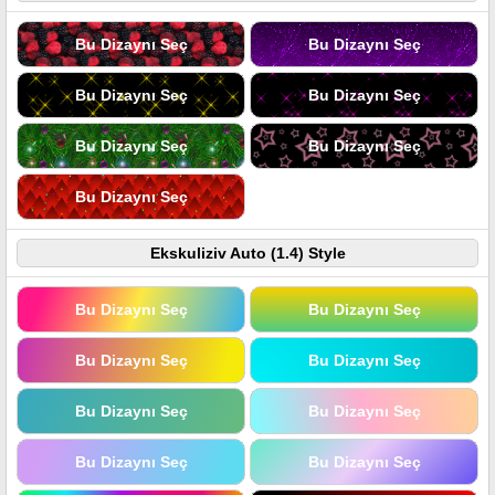
Bu Dizaynı Seç
Bu Dizaynı Seç
Bu Dizaynı Seç
Bu Dizaynı Seç
Bu Dizaynı Seç
Bu Dizaynı Seç
Bu Dizaynı Seç
Ekskuliziv Auto (1.4) Style
Bu Dizaynı Seç
Bu Dizaynı Seç
Bu Dizaynı Seç
Bu Dizaynı Seç
Bu Dizaynı Seç
Bu Dizaynı Seç
Bu Dizaynı Seç
Bu Dizaynı Seç