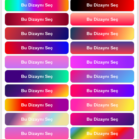
Bu Dizaynı Seç
Bu Dizaynı Seç
Bu Dizaynı Seç
Bu Dizaynı Seç
Bu Dizaynı Seç
Bu Dizaynı Seç
Bu Dizaynı Seç
Bu Dizaynı Seç
Bu Dizaynı Seç
Bu Dizaynı Seç
Bu Dizaynı Seç
Bu Dizaynı Seç
Bu Dizaynı Seç
Bu Dizaynı Seç
Bu Dizaynı Seç
Bu Dizaynı Seç
Bu Dizaynı Seç
Bu Dizaynı Seç
Bu Dizaynı Seç
Bu Dizaynı Seç