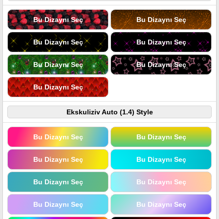
Bu Dizaynı Seç
Bu Dizaynı Seç
Bu Dizaynı Seç
Bu Dizaynı Seç
Bu Dizaynı Seç
Bu Dizaynı Seç
Bu Dizaynı Seç
Ekskuliziv Auto (1.4) Style
Bu Dizaynı Seç
Bu Dizaynı Seç
Bu Dizaynı Seç
Bu Dizaynı Seç
Bu Dizaynı Seç
Bu Dizaynı Seç
Bu Dizaynı Seç
Bu Dizaynı Seç