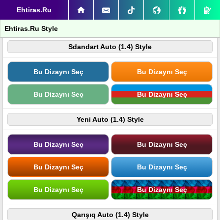
Ehtiras.Ru
Ehtiras.Ru Style
Sdandart Auto (1.4) Style
Bu Dizaynı Seç
Bu Dizaynı Seç
Bu Dizaynı Seç
Bu Dizaynı Seç
Yeni Auto (1.4) Style
Bu Dizaynı Seç
Bu Dizaynı Seç
Bu Dizaynı Seç
Bu Dizaynı Seç
Bu Dizaynı Seç
Bu Dizaynı Seç
Qarışıq Auto (1.4) Style