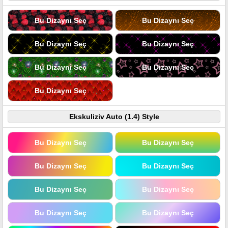
Bu Dizaynı Seç
Bu Dizaynı Seç
Bu Dizaynı Seç
Bu Dizaynı Seç
Bu Dizaynı Seç
Bu Dizaynı Seç
Bu Dizaynı Seç
Ekskuliziv Auto (1.4) Style
Bu Dizaynı Seç
Bu Dizaynı Seç
Bu Dizaynı Seç
Bu Dizaynı Seç
Bu Dizaynı Seç
Bu Dizaynı Seç
Bu Dizaynı Seç
Bu Dizaynı Seç