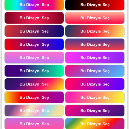
Bu Dizaynı Seç
Bu Dizaynı Seç
Bu Dizaynı Seç
Bu Dizaynı Seç
Bu Dizaynı Seç
Bu Dizaynı Seç
Bu Dizaynı Seç
Bu Dizaynı Seç
Bu Dizaynı Seç
Bu Dizaynı Seç
Bu Dizaynı Seç
Bu Dizaynı Seç
Bu Dizaynı Seç
Bu Dizaynı Seç
Bu Dizaynı Seç
Bu Dizaynı Seç
Bu Dizaynı Seç
Bu Dizaynı Seç
Bu Dizaynı Seç
Bu Dizaynı Seç