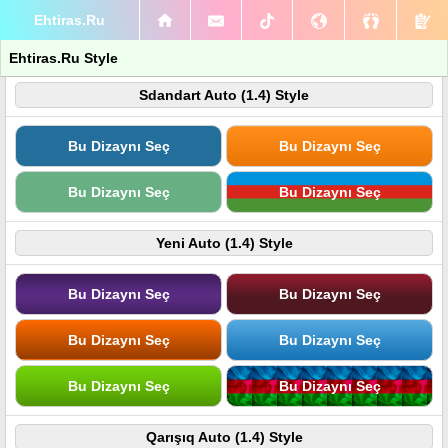
Ehtiras.Ru
Ehtiras.Ru Style
Sdandart Auto (1.4) Style
Bu Dizaynı Seç
Bu Dizaynı Seç
Bu Dizaynı Seç
Bu Dizaynı Seç
Yeni Auto (1.4) Style
Bu Dizaynı Seç
Bu Dizaynı Seç
Bu Dizaynı Seç
Bu Dizaynı Seç
Bu Dizaynı Seç
Bu Dizaynı Seç
Qarışıq Auto (1.4) Style