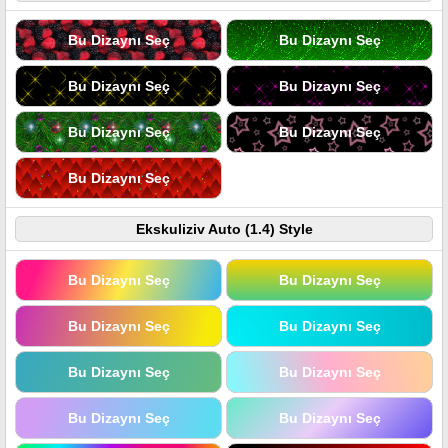
Bu Dizaynı Seç
Bu Dizaynı Seç
Bu Dizaynı Seç
Bu Dizaynı Seç
Bu Dizaynı Seç
Bu Dizaynı Seç
Bu Dizaynı Seç
Ekskuliziv Auto (1.4) Style
Bu Dizaynı Seç
Bu Dizaynı Seç
Bu Dizaynı Seç
Bu Dizaynı Seç
Bu Dizaynı Seç
Bu Dizaynı Seç
Bu Dizaynı Seç
Bu Dizaynı Seç