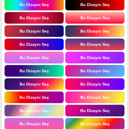
Bu Dizaynı Seç
Bu Dizaynı Seç
Bu Dizaynı Seç
Bu Dizaynı Seç
Bu Dizaynı Seç
Bu Dizaynı Seç
Bu Dizaynı Seç
Bu Dizaynı Seç
Bu Dizaynı Seç
Bu Dizaynı Seç
Bu Dizaynı Seç
Bu Dizaynı Seç
Bu Dizaynı Seç
Bu Dizaynı Seç
Bu Dizaynı Seç
Bu Dizaynı Seç
Bu Dizaynı Seç
Bu Dizaynı Seç
Bu Dizaynı Seç
Bu Dizaynı Seç