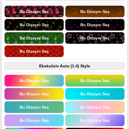
Bu Dizaynı Seç
Bu Dizaynı Seç
Bu Dizaynı Seç
Bu Dizaynı Seç
Bu Dizaynı Seç
Bu Dizaynı Seç
Bu Dizaynı Seç
Ekskuliziv Auto (1.4) Style
Bu Dizaynı Seç
Bu Dizaynı Seç
Bu Dizaynı Seç
Bu Dizaynı Seç
Bu Dizaynı Seç
Bu Dizaynı Seç
Bu Dizaynı Seç
Bu Dizaynı Seç