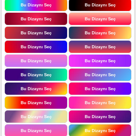
Bu Dizaynı Seç
Bu Dizaynı Seç
Bu Dizaynı Seç
Bu Dizaynı Seç
Bu Dizaynı Seç
Bu Dizaynı Seç
Bu Dizaynı Seç
Bu Dizaynı Seç
Bu Dizaynı Seç
Bu Dizaynı Seç
Bu Dizaynı Seç
Bu Dizaynı Seç
Bu Dizaynı Seç
Bu Dizaynı Seç
Bu Dizaynı Seç
Bu Dizaynı Seç
Bu Dizaynı Seç
Bu Dizaynı Seç
Bu Dizaynı Seç
Bu Dizaynı Seç