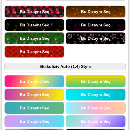
Bu Dizaynı Seç
Bu Dizaynı Seç
Bu Dizaynı Seç
Bu Dizaynı Seç
Bu Dizaynı Seç
Bu Dizaynı Seç
Bu Dizaynı Seç
Ekskuliziv Auto (1.4) Style
Bu Dizaynı Seç
Bu Dizaynı Seç
Bu Dizaynı Seç
Bu Dizaynı Seç
Bu Dizaynı Seç
Bu Dizaynı Seç
Bu Dizaynı Seç
Bu Dizaynı Seç