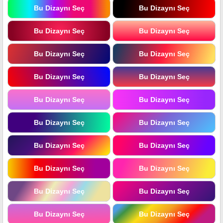
Bu Dizaynı Seç
Bu Dizaynı Seç
Bu Dizaynı Seç
Bu Dizaynı Seç
Bu Dizaynı Seç
Bu Dizaynı Seç
Bu Dizaynı Seç
Bu Dizaynı Seç
Bu Dizaynı Seç
Bu Dizaynı Seç
Bu Dizaynı Seç
Bu Dizaynı Seç
Bu Dizaynı Seç
Bu Dizaynı Seç
Bu Dizaynı Seç
Bu Dizaynı Seç
Bu Dizaynı Seç
Bu Dizaynı Seç
Bu Dizaynı Seç
Bu Dizaynı Seç