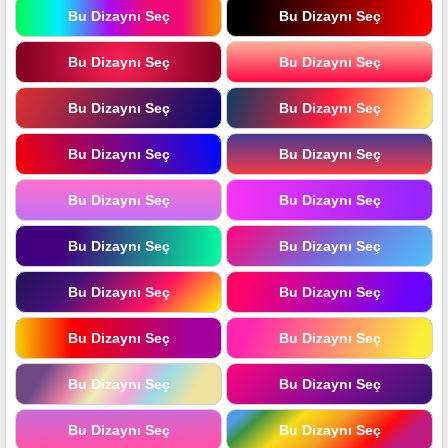
Bu Dizaynı Seç
Bu Dizaynı Seç
Bu Dizaynı Seç
Bu Dizaynı Seç
Bu Dizaynı Seç
Bu Dizaynı Seç
Bu Dizaynı Seç
Bu Dizaynı Seç
Bu Dizaynı Seç
Bu Dizaynı Seç
Bu Dizaynı Seç
Bu Dizaynı Seç
Bu Dizaynı Seç
Bu Dizaynı Seç
Bu Dizaynı Seç
Bu Dizaynı Seç
Bu Dizaynı Seç
Bu Dizaynı Seç
Bu Dizaynı Seç
Bu Dizaynı Seç