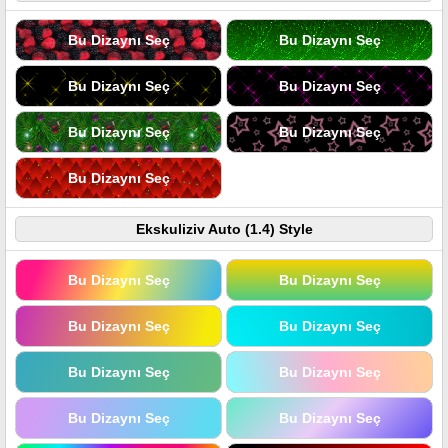
Bu Dizaynı Seç
Bu Dizaynı Seç
Bu Dizaynı Seç
Bu Dizaynı Seç
Bu Dizaynı Seç
Bu Dizaynı Seç
Bu Dizaynı Seç
Ekskuliziv Auto (1.4) Style
Bu Dizaynı Seç
Bu Dizaynı Seç
Bu Dizaynı Seç
Bu Dizaynı Seç
Bu Dizaynı Seç
Bu Dizaynı Seç
Bu Dizaynı Seç
Bu Dizaynı Seç