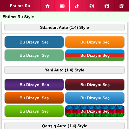
Ehtiras.Ru
Ehtiras.Ru Style
Sdandart Auto (1.4) Style
Bu Dizaynı Seç
Bu Dizaynı Seç
Bu Dizaynı Seç
Bu Dizaynı Seç
Yeni Auto (1.4) Style
Bu Dizaynı Seç
Bu Dizaynı Seç
Bu Dizaynı Seç
Bu Dizaynı Seç
Bu Dizaynı Seç
Bu Dizaynı Seç
Qarışıq Auto (1.4) Style