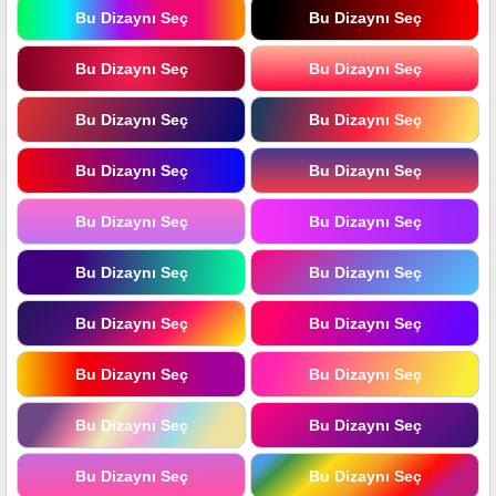
Bu Dizaynı Seç
Bu Dizaynı Seç
Bu Dizaynı Seç
Bu Dizaynı Seç
Bu Dizaynı Seç
Bu Dizaynı Seç
Bu Dizaynı Seç
Bu Dizaynı Seç
Bu Dizaynı Seç
Bu Dizaynı Seç
Bu Dizaynı Seç
Bu Dizaynı Seç
Bu Dizaynı Seç
Bu Dizaynı Seç
Bu Dizaynı Seç
Bu Dizaynı Seç
Bu Dizaynı Seç
Bu Dizaynı Seç
Bu Dizaynı Seç
Bu Dizaynı Seç