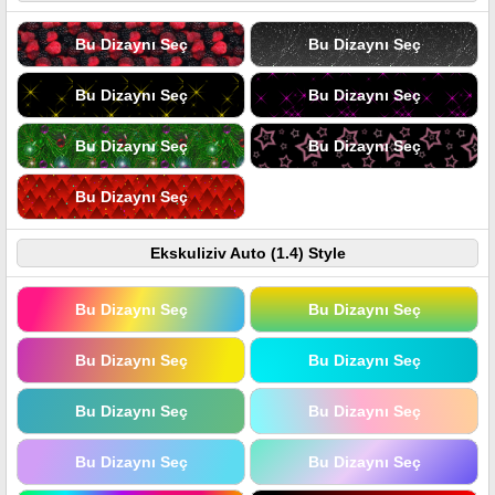
Bu Dizaynı Seç
Bu Dizaynı Seç
Bu Dizaynı Seç
Bu Dizaynı Seç
Bu Dizaynı Seç
Bu Dizaynı Seç
Bu Dizaynı Seç
Ekskuliziv Auto (1.4) Style
Bu Dizaynı Seç
Bu Dizaynı Seç
Bu Dizaynı Seç
Bu Dizaynı Seç
Bu Dizaynı Seç
Bu Dizaynı Seç
Bu Dizaynı Seç
Bu Dizaynı Seç