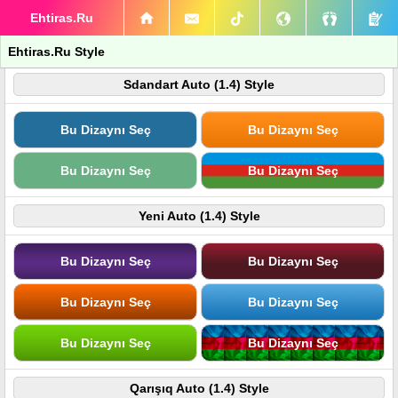
Ehtiras.Ru
Ehtiras.Ru Style
Sdandart Auto (1.4) Style
Bu Dizaynı Seç
Bu Dizaynı Seç
Bu Dizaynı Seç
Bu Dizaynı Seç
Yeni Auto (1.4) Style
Bu Dizaynı Seç
Bu Dizaynı Seç
Bu Dizaynı Seç
Bu Dizaynı Seç
Bu Dizaynı Seç
Bu Dizaynı Seç
Qarışıq Auto (1.4) Style