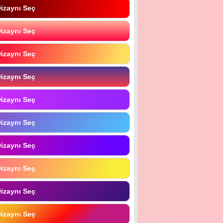
izaynı Seç
izaynı Seç
izaynı Seç
izaynı Seç
izaynı Seç
izaynı Seç
izaynı Seç
izaynı Seç
izaynı Seç
izaynı Seç