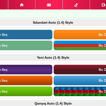
Sdandart Auto (1.4) Style
ı Seç
Bu D
ı Seç
Bu D
Yeni Auto (1.4) Style
ı Seç
Bu D
ı Seç
Bu D
ı Seç
Bu D
Qarışıq Auto (1.4) Style