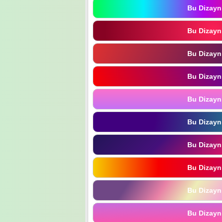
Bu Dizayn
Bu Dizayn
Bu Dizayn
Bu Dizayn
Bu Dizayn
Bu Dizayn
Bu Dizayn
Bu Dizayn
Bu Dizayn
Bu Dizayn