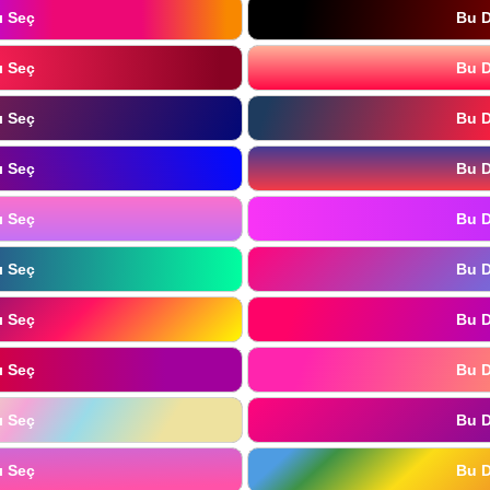
ı Seç
Bu D
ı Seç
Bu D
ı Seç
Bu D
ı Seç
Bu D
ı Seç
Bu D
ı Seç
Bu D
ı Seç
Bu D
ı Seç
Bu D
ı Seç
Bu D
ı Seç
Bu D