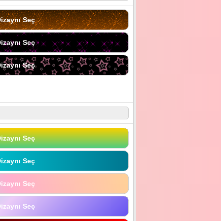
izaynı Seç
izaynı Seç
izaynı Seç
izaynı Seç
izaynı Seç
izaynı Seç
izaynı Seç