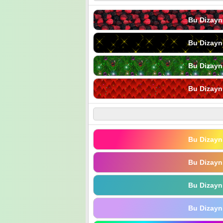
Bu Dizayn
Bu Dizayn
Bu Dizayn
Bu Dizayn
Bu Dizayn
Bu Dizayn
Bu Dizayn
Bu Dizayn