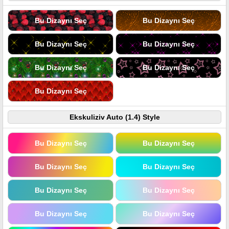
Bu Dizaynı Seç
Bu Dizaynı Seç
Bu Dizaynı Seç
Bu Dizaynı Seç
Bu Dizaynı Seç
Bu Dizaynı Seç
Bu Dizaynı Seç
Ekskuliziv Auto (1.4) Style
Bu Dizaynı Seç
Bu Dizaynı Seç
Bu Dizaynı Seç
Bu Dizaynı Seç
Bu Dizaynı Seç
Bu Dizaynı Seç
Bu Dizaynı Seç
Bu Dizaynı Seç