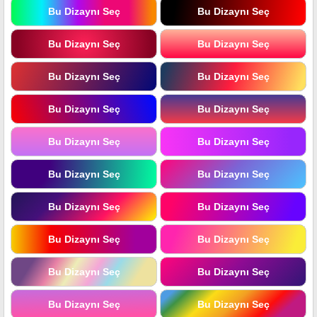
Bu Dizaynı Seç
Bu Dizaynı Seç
Bu Dizaynı Seç
Bu Dizaynı Seç
Bu Dizaynı Seç
Bu Dizaynı Seç
Bu Dizaynı Seç
Bu Dizaynı Seç
Bu Dizaynı Seç
Bu Dizaynı Seç
Bu Dizaynı Seç
Bu Dizaynı Seç
Bu Dizaynı Seç
Bu Dizaynı Seç
Bu Dizaynı Seç
Bu Dizaynı Seç
Bu Dizaynı Seç
Bu Dizaynı Seç
Bu Dizaynı Seç
Bu Dizaynı Seç