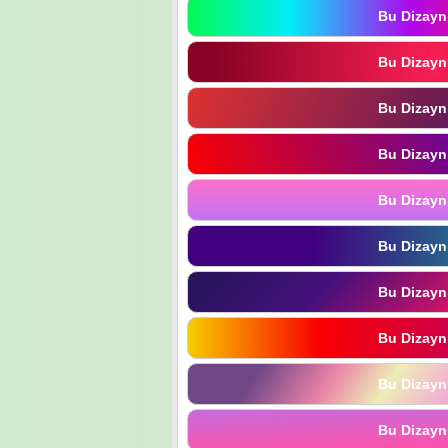
Bu Dizayn
Bu Dizayn
Bu Dizayn
Bu Dizayn
Bu Dizayn
Bu Dizayn
Bu Dizayn
Bu Dizayn
Bu Dizayn
Bu Dizayn