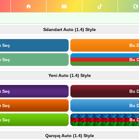
Sdandart Auto (1.4) Style
ı Seç
Bu D
ı Seç
Bu D
Yeni Auto (1.4) Style
ı Seç
Bu D
ı Seç
Bu D
ı Seç
Bu D
Qarışıq Auto (1.4) Style