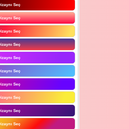
izaynı Seç
izaynı Seç
izaynı Seç
izaynı Seç
izaynı Seç
izaynı Seç
izaynı Seç
izaynı Seç
izaynı Seç
izaynı Seç