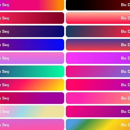
ı Seç
Bu D
ı Seç
Bu D
ı Seç
Bu D
ı Seç
Bu D
ı Seç
Bu D
ı Seç
Bu D
ı Seç
Bu D
ı Seç
Bu D
ı Seç
Bu D
ı Seç
Bu D