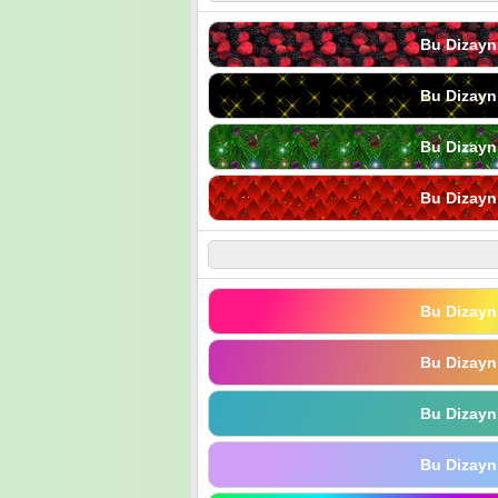
Bu Dizayn
Bu Dizayn
Bu Dizayn
Bu Dizayn
Bu Dizayn
Bu Dizayn
Bu Dizayn
Bu Dizayn