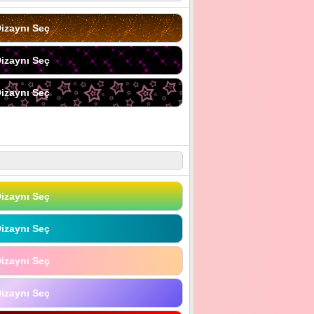
izaynı Seç
izaynı Seç
izaynı Seç
izaynı Seç
izaynı Seç
izaynı Seç
izaynı Seç