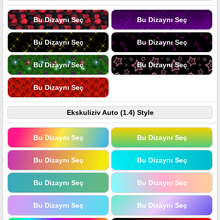
Bu Dizaynı Seç
Bu Dizaynı Seç
Bu Dizaynı Seç
Bu Dizaynı Seç
Bu Dizaynı Seç
Bu Dizaynı Seç
Bu Dizaynı Seç
Ekskuliziv Auto (1.4) Style
Bu Dizaynı Seç
Bu Dizaynı Seç
Bu Dizaynı Seç
Bu Dizaynı Seç
Bu Dizaynı Seç
Bu Dizaynı Seç
Bu Dizaynı Seç
Bu Dizaynı Seç