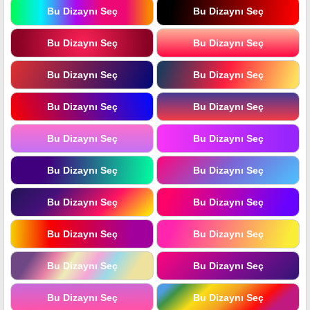
Bu Dizaynı Seç
Bu Dizaynı Seç
Bu Dizaynı Seç
Bu Dizaynı Seç
Bu Dizaynı Seç
Bu Dizaynı Seç
Bu Dizaynı Seç
Bu Dizaynı Seç
Bu Dizaynı Seç
Bu Dizaynı Seç
Bu Dizaynı Seç
Bu Dizaynı Seç
Bu Dizaynı Seç
Bu Dizaynı Seç
Bu Dizaynı Seç
Bu Dizaynı Seç
Bu Dizaynı Seç
Bu Dizaynı Seç
Bu Dizaynı Seç
Bu Dizaynı Seç