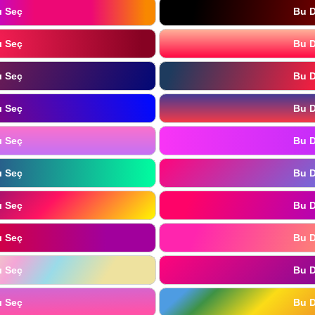
ı Seç
Bu D
ı Seç
Bu D
ı Seç
Bu D
ı Seç
Bu D
ı Seç
Bu D
ı Seç
Bu D
ı Seç
Bu D
ı Seç
Bu D
ı Seç
Bu D
ı Seç
Bu D