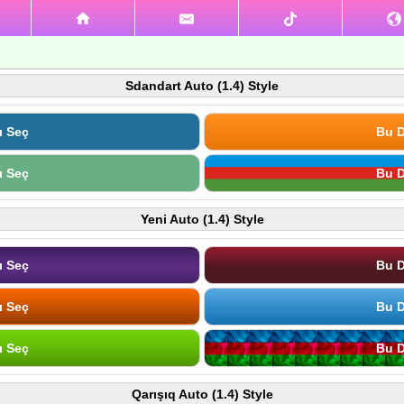
Sdandart Auto (1.4) Style
ı Seç
Bu D
ı Seç
Bu D
Yeni Auto (1.4) Style
ı Seç
Bu D
ı Seç
Bu D
ı Seç
Bu D
Qarışıq Auto (1.4) Style