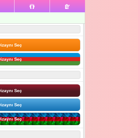
izaynı Seç
izaynı Seç
izaynı Seç
izaynı Seç
izaynı Seç