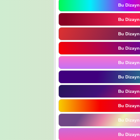
Bu Dizayn
Bu Dizayn
Bu Dizayn
Bu Dizayn
Bu Dizayn
Bu Dizayn
Bu Dizayn
Bu Dizayn
Bu Dizayn
Bu Dizayn