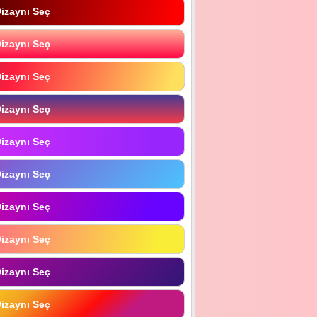
izaynı Seç
izaynı Seç
izaynı Seç
izaynı Seç
izaynı Seç
izaynı Seç
izaynı Seç
izaynı Seç
izaynı Seç
izaynı Seç