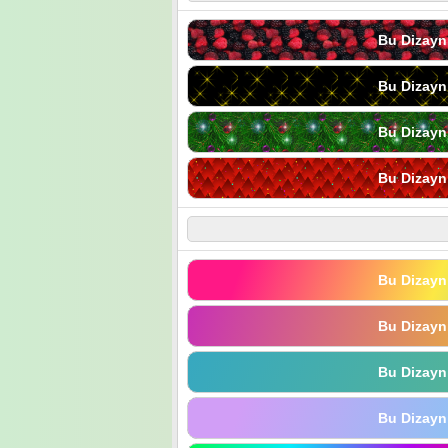
Bu Dizayn
Bu Dizayn
Bu Dizayn
Bu Dizayn
Bu Dizayn
Bu Dizayn
Bu Dizayn
Bu Dizayn