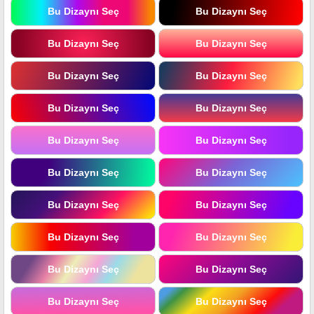
Bu Dizaynı Seç
Bu Dizaynı Seç
Bu Dizaynı Seç
Bu Dizaynı Seç
Bu Dizaynı Seç
Bu Dizaynı Seç
Bu Dizaynı Seç
Bu Dizaynı Seç
Bu Dizaynı Seç
Bu Dizaynı Seç
Bu Dizaynı Seç
Bu Dizaynı Seç
Bu Dizaynı Seç
Bu Dizaynı Seç
Bu Dizaynı Seç
Bu Dizaynı Seç
Bu Dizaynı Seç
Bu Dizaynı Seç
Bu Dizaynı Seç
Bu Dizaynı Seç