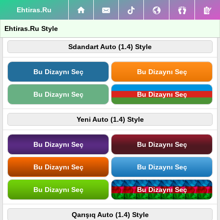
Ehtiras.Ru
Ehtiras.Ru Style
Sdandart Auto (1.4) Style
Bu Dizaynı Seç
Bu Dizaynı Seç
Bu Dizaynı Seç
Bu Dizaynı Seç
Yeni Auto (1.4) Style
Bu Dizaynı Seç
Bu Dizaynı Seç
Bu Dizaynı Seç
Bu Dizaynı Seç
Bu Dizaynı Seç
Bu Dizaynı Seç
Qarışıq Auto (1.4) Style