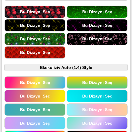
Bu Dizaynı Seç
Bu Dizaynı Seç
Bu Dizaynı Seç
Bu Dizaynı Seç
Bu Dizaynı Seç
Bu Dizaynı Seç
Bu Dizaynı Seç
Ekskuliziv Auto (1.4) Style
Bu Dizaynı Seç
Bu Dizaynı Seç
Bu Dizaynı Seç
Bu Dizaynı Seç
Bu Dizaynı Seç
Bu Dizaynı Seç
Bu Dizaynı Seç
Bu Dizaynı Seç