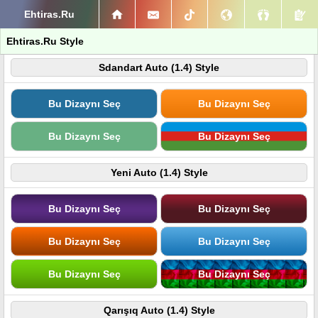
Ehtiras.Ru
Ehtiras.Ru Style
Sdandart Auto (1.4) Style
Bu Dizaynı Seç
Bu Dizaynı Seç
Bu Dizaynı Seç
Bu Dizaynı Seç
Yeni Auto (1.4) Style
Bu Dizaynı Seç
Bu Dizaynı Seç
Bu Dizaynı Seç
Bu Dizaynı Seç
Bu Dizaynı Seç
Bu Dizaynı Seç
Qarışıq Auto (1.4) Style