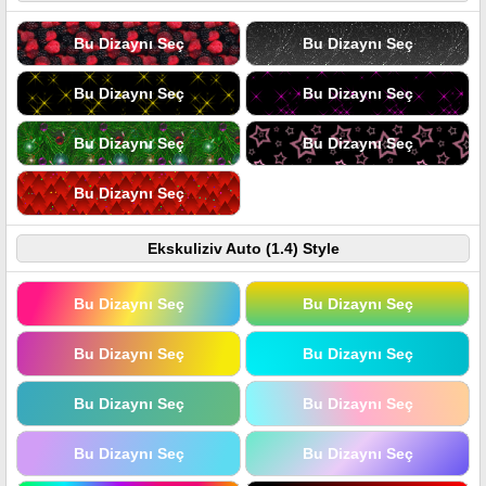
Bu Dizaynı Seç
Bu Dizaynı Seç
Bu Dizaynı Seç
Bu Dizaynı Seç
Bu Dizaynı Seç
Bu Dizaynı Seç
Bu Dizaynı Seç
Ekskuliziv Auto (1.4) Style
Bu Dizaynı Seç
Bu Dizaynı Seç
Bu Dizaynı Seç
Bu Dizaynı Seç
Bu Dizaynı Seç
Bu Dizaynı Seç
Bu Dizaynı Seç
Bu Dizaynı Seç