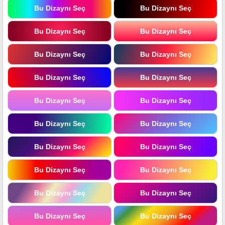
Bu Dizaynı Seç
Bu Dizaynı Seç
Bu Dizaynı Seç
Bu Dizaynı Seç
Bu Dizaynı Seç
Bu Dizaynı Seç
Bu Dizaynı Seç
Bu Dizaynı Seç
Bu Dizaynı Seç
Bu Dizaynı Seç
Bu Dizaynı Seç
Bu Dizaynı Seç
Bu Dizaynı Seç
Bu Dizaynı Seç
Bu Dizaynı Seç
Bu Dizaynı Seç
Bu Dizaynı Seç
Bu Dizaynı Seç
Bu Dizaynı Seç
Bu Dizaynı Seç