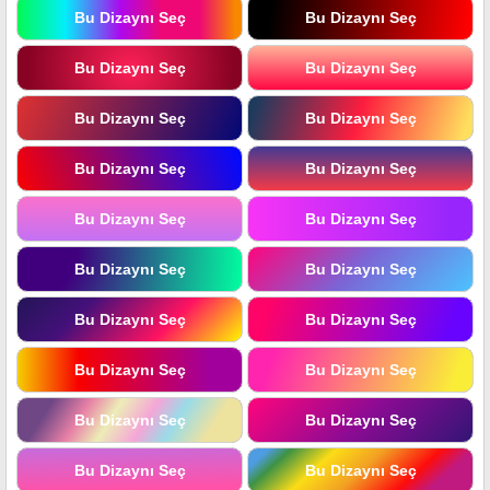
Bu Dizaynı Seç
Bu Dizaynı Seç
Bu Dizaynı Seç
Bu Dizaynı Seç
Bu Dizaynı Seç
Bu Dizaynı Seç
Bu Dizaynı Seç
Bu Dizaynı Seç
Bu Dizaynı Seç
Bu Dizaynı Seç
Bu Dizaynı Seç
Bu Dizaynı Seç
Bu Dizaynı Seç
Bu Dizaynı Seç
Bu Dizaynı Seç
Bu Dizaynı Seç
Bu Dizaynı Seç
Bu Dizaynı Seç
Bu Dizaynı Seç
Bu Dizaynı Seç