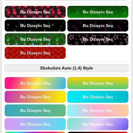
Bu Dizaynı Seç
Bu Dizaynı Seç
Bu Dizaynı Seç
Bu Dizaynı Seç
Bu Dizaynı Seç
Bu Dizaynı Seç
Bu Dizaynı Seç
Ekskuliziv Auto (1.4) Style
Bu Dizaynı Seç
Bu Dizaynı Seç
Bu Dizaynı Seç
Bu Dizaynı Seç
Bu Dizaynı Seç
Bu Dizaynı Seç
Bu Dizaynı Seç
Bu Dizaynı Seç