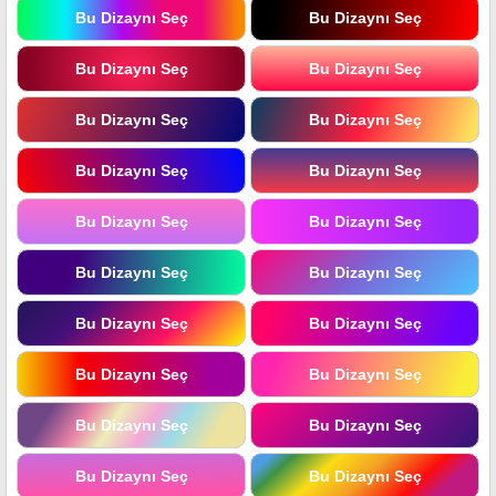
Bu Dizaynı Seç
Bu Dizaynı Seç
Bu Dizaynı Seç
Bu Dizaynı Seç
Bu Dizaynı Seç
Bu Dizaynı Seç
Bu Dizaynı Seç
Bu Dizaynı Seç
Bu Dizaynı Seç
Bu Dizaynı Seç
Bu Dizaynı Seç
Bu Dizaynı Seç
Bu Dizaynı Seç
Bu Dizaynı Seç
Bu Dizaynı Seç
Bu Dizaynı Seç
Bu Dizaynı Seç
Bu Dizaynı Seç
Bu Dizaynı Seç
Bu Dizaynı Seç