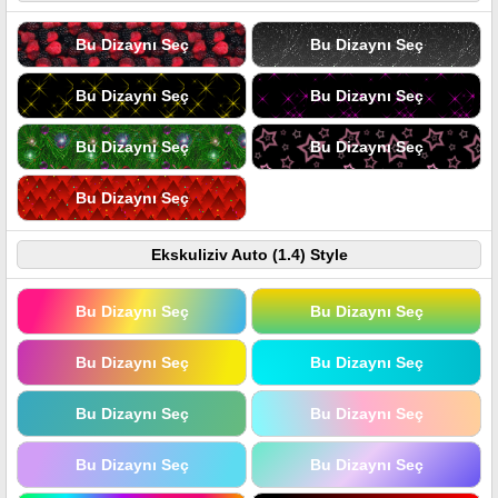
Bu Dizaynı Seç
Bu Dizaynı Seç
Bu Dizaynı Seç
Bu Dizaynı Seç
Bu Dizaynı Seç
Bu Dizaynı Seç
Bu Dizaynı Seç
Ekskuliziv Auto (1.4) Style
Bu Dizaynı Seç
Bu Dizaynı Seç
Bu Dizaynı Seç
Bu Dizaynı Seç
Bu Dizaynı Seç
Bu Dizaynı Seç
Bu Dizaynı Seç
Bu Dizaynı Seç