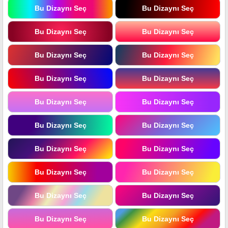
Bu Dizaynı Seç
Bu Dizaynı Seç
Bu Dizaynı Seç
Bu Dizaynı Seç
Bu Dizaynı Seç
Bu Dizaynı Seç
Bu Dizaynı Seç
Bu Dizaynı Seç
Bu Dizaynı Seç
Bu Dizaynı Seç
Bu Dizaynı Seç
Bu Dizaynı Seç
Bu Dizaynı Seç
Bu Dizaynı Seç
Bu Dizaynı Seç
Bu Dizaynı Seç
Bu Dizaynı Seç
Bu Dizaynı Seç
Bu Dizaynı Seç
Bu Dizaynı Seç