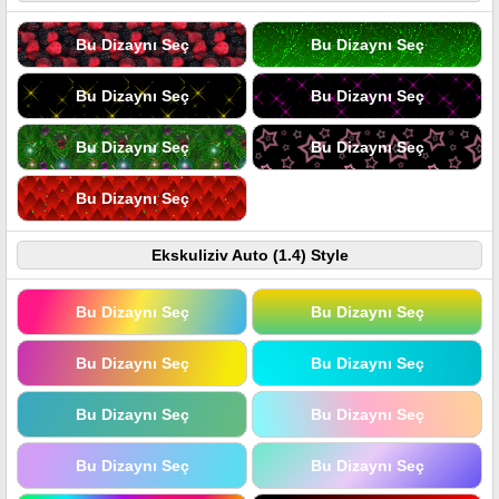
Bu Dizaynı Seç
Bu Dizaynı Seç
Bu Dizaynı Seç
Bu Dizaynı Seç
Bu Dizaynı Seç
Bu Dizaynı Seç
Bu Dizaynı Seç
Ekskuliziv Auto (1.4) Style
Bu Dizaynı Seç
Bu Dizaynı Seç
Bu Dizaynı Seç
Bu Dizaynı Seç
Bu Dizaynı Seç
Bu Dizaynı Seç
Bu Dizaynı Seç
Bu Dizaynı Seç