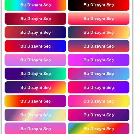
Bu Dizaynı Seç
Bu Dizaynı Seç
Bu Dizaynı Seç
Bu Dizaynı Seç
Bu Dizaynı Seç
Bu Dizaynı Seç
Bu Dizaynı Seç
Bu Dizaynı Seç
Bu Dizaynı Seç
Bu Dizaynı Seç
Bu Dizaynı Seç
Bu Dizaynı Seç
Bu Dizaynı Seç
Bu Dizaynı Seç
Bu Dizaynı Seç
Bu Dizaynı Seç
Bu Dizaynı Seç
Bu Dizaynı Seç
Bu Dizaynı Seç
Bu Dizaynı Seç