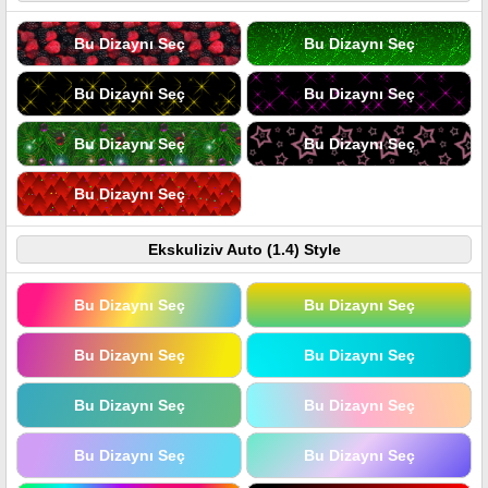
Bu Dizaynı Seç
Bu Dizaynı Seç
Bu Dizaynı Seç
Bu Dizaynı Seç
Bu Dizaynı Seç
Bu Dizaynı Seç
Bu Dizaynı Seç
Ekskuliziv Auto (1.4) Style
Bu Dizaynı Seç
Bu Dizaynı Seç
Bu Dizaynı Seç
Bu Dizaynı Seç
Bu Dizaynı Seç
Bu Dizaynı Seç
Bu Dizaynı Seç
Bu Dizaynı Seç