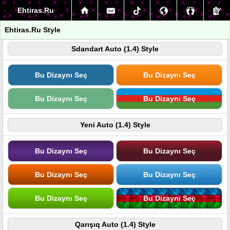
Ehtiras.Ru
Ehtiras.Ru Style
Sdandart Auto (1.4) Style
Bu Dizaynı Seç
Bu Dizaynı Seç
Bu Dizaynı Seç
Bu Dizaynı Seç
Yeni Auto (1.4) Style
Bu Dizaynı Seç
Bu Dizaynı Seç
Bu Dizaynı Seç
Bu Dizaynı Seç
Bu Dizaynı Seç
Bu Dizaynı Seç
Qarışıq Auto (1.4) Style