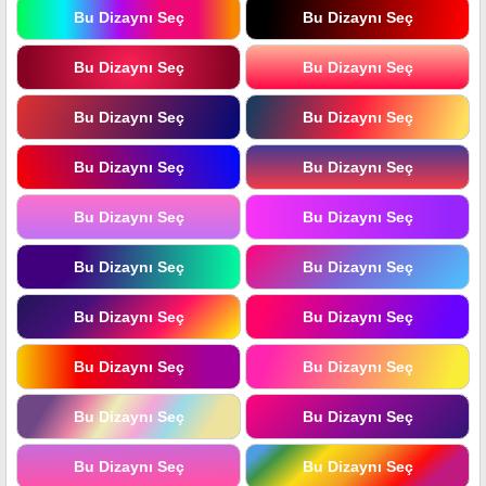
Bu Dizaynı Seç
Bu Dizaynı Seç
Bu Dizaynı Seç
Bu Dizaynı Seç
Bu Dizaynı Seç
Bu Dizaynı Seç
Bu Dizaynı Seç
Bu Dizaynı Seç
Bu Dizaynı Seç
Bu Dizaynı Seç
Bu Dizaynı Seç
Bu Dizaynı Seç
Bu Dizaynı Seç
Bu Dizaynı Seç
Bu Dizaynı Seç
Bu Dizaynı Seç
Bu Dizaynı Seç
Bu Dizaynı Seç
Bu Dizaynı Seç
Bu Dizaynı Seç