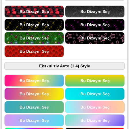
Bu Dizaynı Seç
Bu Dizaynı Seç
Bu Dizaynı Seç
Bu Dizaynı Seç
Bu Dizaynı Seç
Bu Dizaynı Seç
Bu Dizaynı Seç
Ekskuliziv Auto (1.4) Style
Bu Dizaynı Seç
Bu Dizaynı Seç
Bu Dizaynı Seç
Bu Dizaynı Seç
Bu Dizaynı Seç
Bu Dizaynı Seç
Bu Dizaynı Seç
Bu Dizaynı Seç