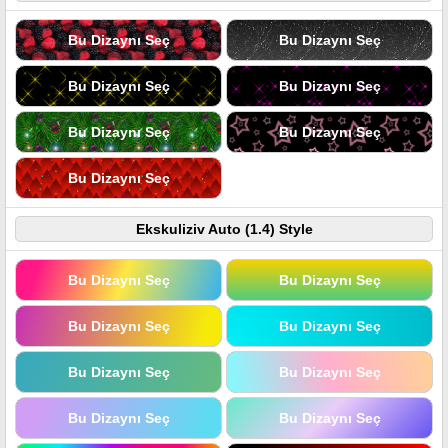
Bu Dizaynı Seç
Bu Dizaynı Seç
Bu Dizaynı Seç
Bu Dizaynı Seç
Bu Dizaynı Seç
Bu Dizaynı Seç
Bu Dizaynı Seç
Ekskuliziv Auto (1.4) Style
Bu Dizaynı Seç
Bu Dizaynı Seç
Bu Dizaynı Seç
Bu Dizaynı Seç
Bu Dizaynı Seç
Bu Dizaynı Seç
Bu Dizaynı Seç
Bu Dizaynı Seç