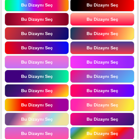
Bu Dizaynı Seç
Bu Dizaynı Seç
Bu Dizaynı Seç
Bu Dizaynı Seç
Bu Dizaynı Seç
Bu Dizaynı Seç
Bu Dizaynı Seç
Bu Dizaynı Seç
Bu Dizaynı Seç
Bu Dizaynı Seç
Bu Dizaynı Seç
Bu Dizaynı Seç
Bu Dizaynı Seç
Bu Dizaynı Seç
Bu Dizaynı Seç
Bu Dizaynı Seç
Bu Dizaynı Seç
Bu Dizaynı Seç
Bu Dizaynı Seç
Bu Dizaynı Seç