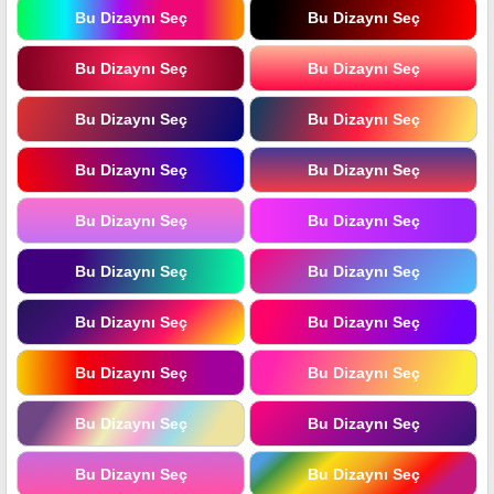
Bu Dizaynı Seç
Bu Dizaynı Seç
Bu Dizaynı Seç
Bu Dizaynı Seç
Bu Dizaynı Seç
Bu Dizaynı Seç
Bu Dizaynı Seç
Bu Dizaynı Seç
Bu Dizaynı Seç
Bu Dizaynı Seç
Bu Dizaynı Seç
Bu Dizaynı Seç
Bu Dizaynı Seç
Bu Dizaynı Seç
Bu Dizaynı Seç
Bu Dizaynı Seç
Bu Dizaynı Seç
Bu Dizaynı Seç
Bu Dizaynı Seç
Bu Dizaynı Seç