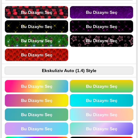
Bu Dizaynı Seç
Bu Dizaynı Seç
Bu Dizaynı Seç
Bu Dizaynı Seç
Bu Dizaynı Seç
Bu Dizaynı Seç
Bu Dizaynı Seç
Ekskuliziv Auto (1.4) Style
Bu Dizaynı Seç
Bu Dizaynı Seç
Bu Dizaynı Seç
Bu Dizaynı Seç
Bu Dizaynı Seç
Bu Dizaynı Seç
Bu Dizaynı Seç
Bu Dizaynı Seç