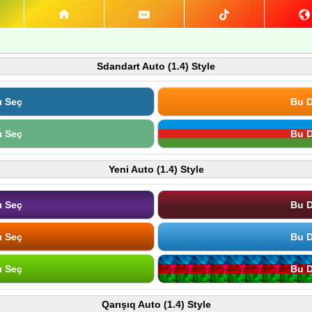
Sdandart Auto (1.4) Style
ı Seç
Bu D
ı Seç
Bu D
Yeni Auto (1.4) Style
ı Seç
Bu D
ı Seç
Bu D
ı Seç
Bu D
Qarışıq Auto (1.4) Style