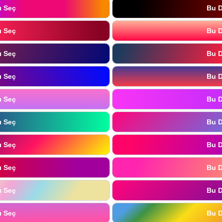
ı Seç
Bu D
ı Seç
Bu D
ı Seç
Bu D
ı Seç
Bu D
ı Seç
Bu D
ı Seç
Bu D
ı Seç
Bu D
ı Seç
Bu D
ı Seç
Bu D
ı Seç
Bu D