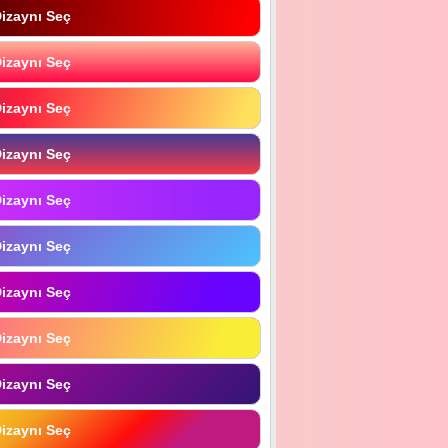
izaynı Seç
izaynı Seç
izaynı Seç
izaynı Seç
izaynı Seç
izaynı Seç
izaynı Seç
izaynı Seç
izaynı Seç
izaynı Seç