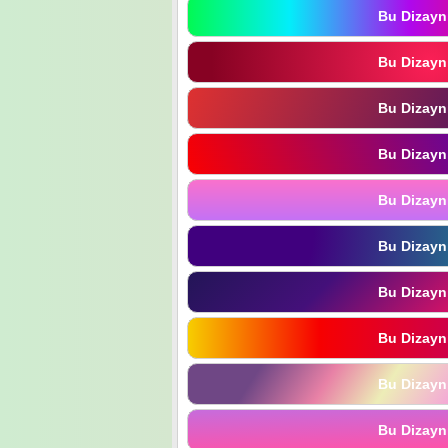
Bu Dizayn
Bu Dizayn
Bu Dizayn
Bu Dizayn
Bu Dizayn
Bu Dizayn
Bu Dizayn
Bu Dizayn
Bu Dizayn
Bu Dizayn