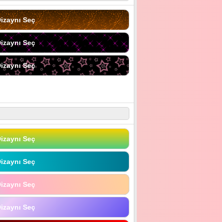
izaynı Seç
izaynı Seç
izaynı Seç
izaynı Seç
izaynı Seç
izaynı Seç
izaynı Seç