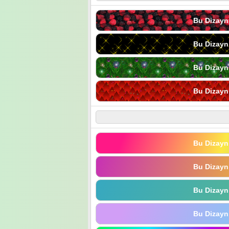
Bu Dizayn
Bu Dizayn
Bu Dizayn
Bu Dizayn
Bu Dizayn
Bu Dizayn
Bu Dizayn
Bu Dizayn