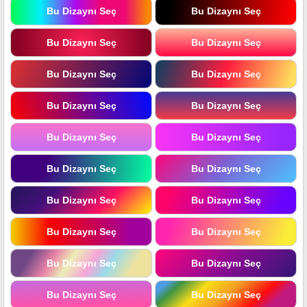
Bu Dizaynı Seç
Bu Dizaynı Seç
Bu Dizaynı Seç
Bu Dizaynı Seç
Bu Dizaynı Seç
Bu Dizaynı Seç
Bu Dizaynı Seç
Bu Dizaynı Seç
Bu Dizaynı Seç
Bu Dizaynı Seç
Bu Dizaynı Seç
Bu Dizaynı Seç
Bu Dizaynı Seç
Bu Dizaynı Seç
Bu Dizaynı Seç
Bu Dizaynı Seç
Bu Dizaynı Seç
Bu Dizaynı Seç
Bu Dizaynı Seç
Bu Dizaynı Seç