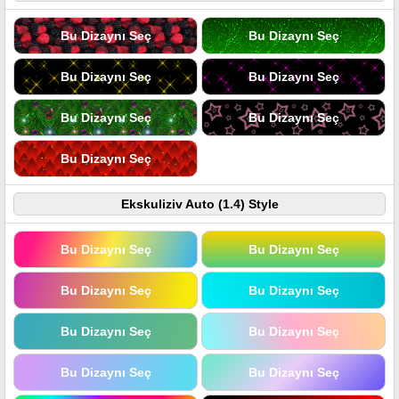
Bu Dizaynı Seç
Bu Dizaynı Seç
Bu Dizaynı Seç
Bu Dizaynı Seç
Bu Dizaynı Seç
Bu Dizaynı Seç
Bu Dizaynı Seç
Ekskuliziv Auto (1.4) Style
Bu Dizaynı Seç
Bu Dizaynı Seç
Bu Dizaynı Seç
Bu Dizaynı Seç
Bu Dizaynı Seç
Bu Dizaynı Seç
Bu Dizaynı Seç
Bu Dizaynı Seç