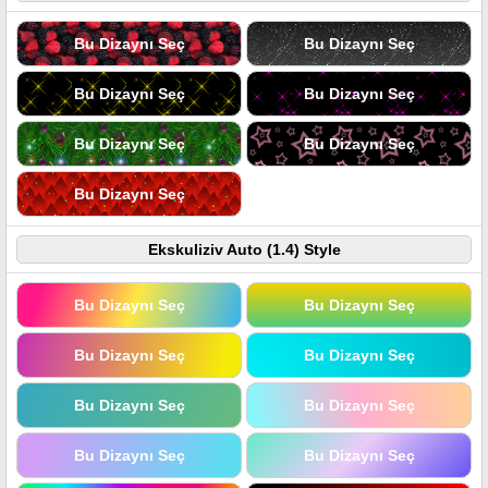
Bu Dizaynı Seç
Bu Dizaynı Seç
Bu Dizaynı Seç
Bu Dizaynı Seç
Bu Dizaynı Seç
Bu Dizaynı Seç
Bu Dizaynı Seç
Ekskuliziv Auto (1.4) Style
Bu Dizaynı Seç
Bu Dizaynı Seç
Bu Dizaynı Seç
Bu Dizaynı Seç
Bu Dizaynı Seç
Bu Dizaynı Seç
Bu Dizaynı Seç
Bu Dizaynı Seç