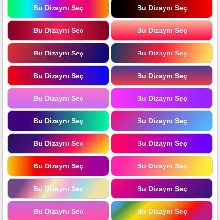
Bu Dizaynı Seç
Bu Dizaynı Seç
Bu Dizaynı Seç
Bu Dizaynı Seç
Bu Dizaynı Seç
Bu Dizaynı Seç
Bu Dizaynı Seç
Bu Dizaynı Seç
Bu Dizaynı Seç
Bu Dizaynı Seç
Bu Dizaynı Seç
Bu Dizaynı Seç
Bu Dizaynı Seç
Bu Dizaynı Seç
Bu Dizaynı Seç
Bu Dizaynı Seç
Bu Dizaynı Seç
Bu Dizaynı Seç
Bu Dizaynı Seç
Bu Dizaynı Seç