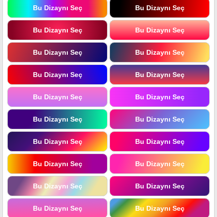
Bu Dizaynı Seç
Bu Dizaynı Seç
Bu Dizaynı Seç
Bu Dizaynı Seç
Bu Dizaynı Seç
Bu Dizaynı Seç
Bu Dizaynı Seç
Bu Dizaynı Seç
Bu Dizaynı Seç
Bu Dizaynı Seç
Bu Dizaynı Seç
Bu Dizaynı Seç
Bu Dizaynı Seç
Bu Dizaynı Seç
Bu Dizaynı Seç
Bu Dizaynı Seç
Bu Dizaynı Seç
Bu Dizaynı Seç
Bu Dizaynı Seç
Bu Dizaynı Seç