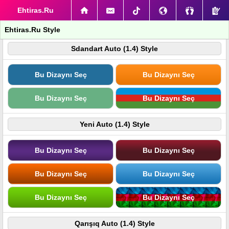
Ehtiras.Ru
Ehtiras.Ru Style
Sdandart Auto (1.4) Style
Bu Dizaynı Seç
Bu Dizaynı Seç
Bu Dizaynı Seç
Bu Dizaynı Seç
Yeni Auto (1.4) Style
Bu Dizaynı Seç
Bu Dizaynı Seç
Bu Dizaynı Seç
Bu Dizaynı Seç
Bu Dizaynı Seç
Bu Dizaynı Seç
Qarışıq Auto (1.4) Style