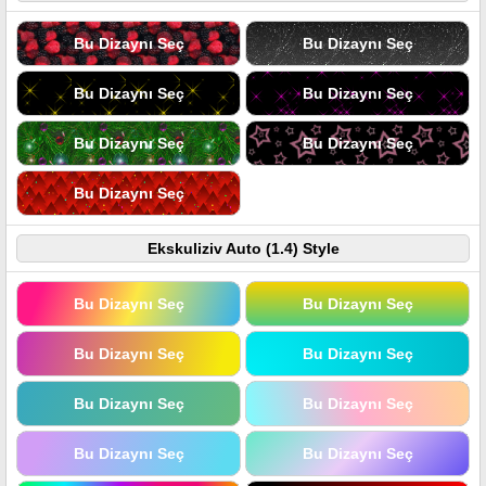
Bu Dizaynı Seç
Bu Dizaynı Seç
Bu Dizaynı Seç
Bu Dizaynı Seç
Bu Dizaynı Seç
Bu Dizaynı Seç
Bu Dizaynı Seç
Ekskuliziv Auto (1.4) Style
Bu Dizaynı Seç
Bu Dizaynı Seç
Bu Dizaynı Seç
Bu Dizaynı Seç
Bu Dizaynı Seç
Bu Dizaynı Seç
Bu Dizaynı Seç
Bu Dizaynı Seç