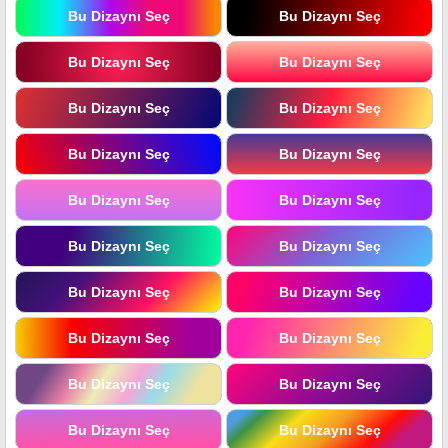
Bu Dizaynı Seç
Bu Dizaynı Seç
Bu Dizaynı Seç
Bu Dizaynı Seç
Bu Dizaynı Seç
Bu Dizaynı Seç
Bu Dizaynı Seç
Bu Dizaynı Seç
Bu Dizaynı Seç
Bu Dizaynı Seç
Bu Dizaynı Seç
Bu Dizaynı Seç
Bu Dizaynı Seç
Bu Dizaynı Seç
Bu Dizaynı Seç
Bu Dizaynı Seç
Bu Dizaynı Seç
Bu Dizaynı Seç
Bu Dizaynı Seç
Bu Dizaynı Seç