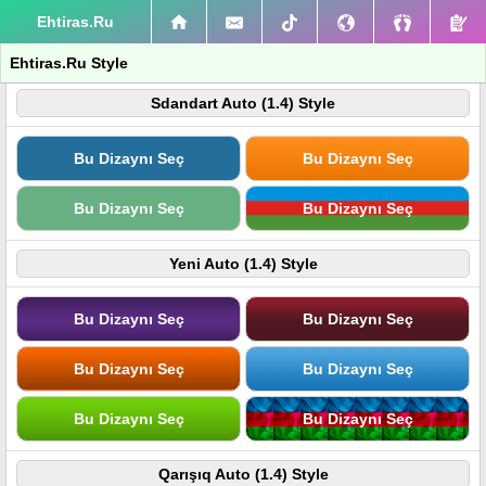
Ehtiras.Ru
Ehtiras.Ru Style
Sdandart Auto (1.4) Style
Bu Dizaynı Seç
Bu Dizaynı Seç
Bu Dizaynı Seç
Bu Dizaynı Seç
Yeni Auto (1.4) Style
Bu Dizaynı Seç
Bu Dizaynı Seç
Bu Dizaynı Seç
Bu Dizaynı Seç
Bu Dizaynı Seç
Bu Dizaynı Seç
Qarışıq Auto (1.4) Style