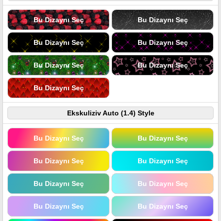
Bu Dizaynı Seç
Bu Dizaynı Seç
Bu Dizaynı Seç
Bu Dizaynı Seç
Bu Dizaynı Seç
Bu Dizaynı Seç
Bu Dizaynı Seç
Ekskuliziv Auto (1.4) Style
Bu Dizaynı Seç
Bu Dizaynı Seç
Bu Dizaynı Seç
Bu Dizaynı Seç
Bu Dizaynı Seç
Bu Dizaynı Seç
Bu Dizaynı Seç
Bu Dizaynı Seç