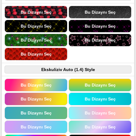
Bu Dizaynı Seç
Bu Dizaynı Seç
Bu Dizaynı Seç
Bu Dizaynı Seç
Bu Dizaynı Seç
Bu Dizaynı Seç
Bu Dizaynı Seç
Ekskuliziv Auto (1.4) Style
Bu Dizaynı Seç
Bu Dizaynı Seç
Bu Dizaynı Seç
Bu Dizaynı Seç
Bu Dizaynı Seç
Bu Dizaynı Seç
Bu Dizaynı Seç
Bu Dizaynı Seç