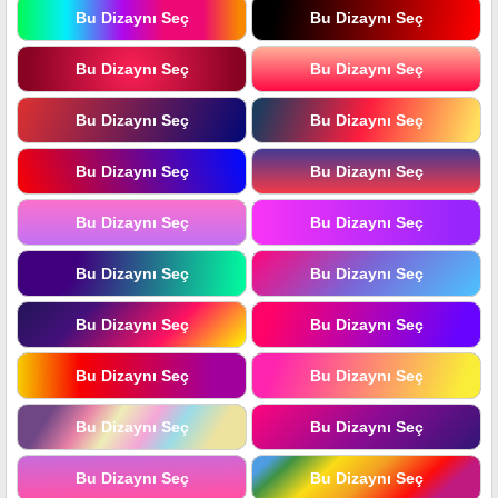
Bu Dizaynı Seç
Bu Dizaynı Seç
Bu Dizaynı Seç
Bu Dizaynı Seç
Bu Dizaynı Seç
Bu Dizaynı Seç
Bu Dizaynı Seç
Bu Dizaynı Seç
Bu Dizaynı Seç
Bu Dizaynı Seç
Bu Dizaynı Seç
Bu Dizaynı Seç
Bu Dizaynı Seç
Bu Dizaynı Seç
Bu Dizaynı Seç
Bu Dizaynı Seç
Bu Dizaynı Seç
Bu Dizaynı Seç
Bu Dizaynı Seç
Bu Dizaynı Seç