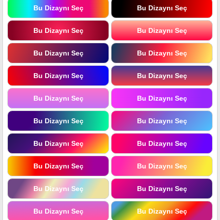
Bu Dizaynı Seç
Bu Dizaynı Seç
Bu Dizaynı Seç
Bu Dizaynı Seç
Bu Dizaynı Seç
Bu Dizaynı Seç
Bu Dizaynı Seç
Bu Dizaynı Seç
Bu Dizaynı Seç
Bu Dizaynı Seç
Bu Dizaynı Seç
Bu Dizaynı Seç
Bu Dizaynı Seç
Bu Dizaynı Seç
Bu Dizaynı Seç
Bu Dizaynı Seç
Bu Dizaynı Seç
Bu Dizaynı Seç
Bu Dizaynı Seç
Bu Dizaynı Seç