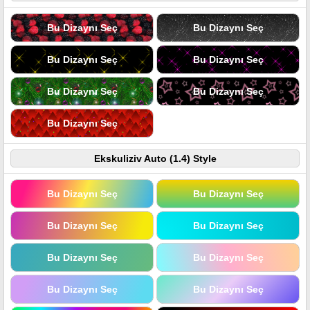
Bu Dizaynı Seç
Bu Dizaynı Seç
Bu Dizaynı Seç
Bu Dizaynı Seç
Bu Dizaynı Seç
Bu Dizaynı Seç
Bu Dizaynı Seç
Ekskuliziv Auto (1.4) Style
Bu Dizaynı Seç
Bu Dizaynı Seç
Bu Dizaynı Seç
Bu Dizaynı Seç
Bu Dizaynı Seç
Bu Dizaynı Seç
Bu Dizaynı Seç
Bu Dizaynı Seç