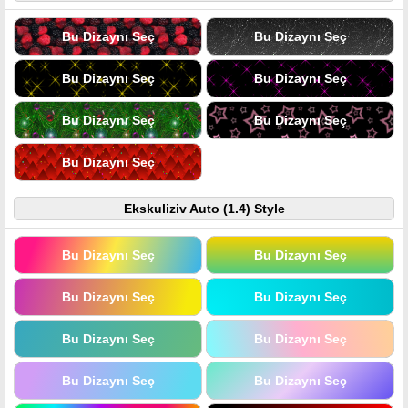
Bu Dizaynı Seç
Bu Dizaynı Seç
Bu Dizaynı Seç
Bu Dizaynı Seç
Bu Dizaynı Seç
Bu Dizaynı Seç
Bu Dizaynı Seç
Ekskuliziv Auto (1.4) Style
Bu Dizaynı Seç
Bu Dizaynı Seç
Bu Dizaynı Seç
Bu Dizaynı Seç
Bu Dizaynı Seç
Bu Dizaynı Seç
Bu Dizaynı Seç
Bu Dizaynı Seç