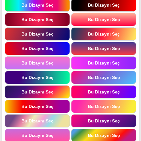
Bu Dizaynı Seç
Bu Dizaynı Seç
Bu Dizaynı Seç
Bu Dizaynı Seç
Bu Dizaynı Seç
Bu Dizaynı Seç
Bu Dizaynı Seç
Bu Dizaynı Seç
Bu Dizaynı Seç
Bu Dizaynı Seç
Bu Dizaynı Seç
Bu Dizaynı Seç
Bu Dizaynı Seç
Bu Dizaynı Seç
Bu Dizaynı Seç
Bu Dizaynı Seç
Bu Dizaynı Seç
Bu Dizaynı Seç
Bu Dizaynı Seç
Bu Dizaynı Seç