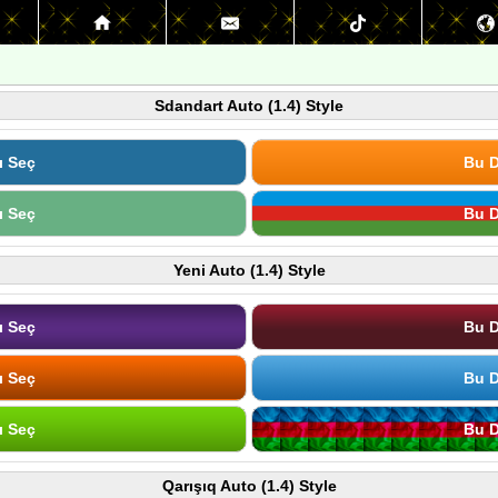
Sdandart Auto (1.4) Style
ı Seç
Bu D
ı Seç
Bu D
Yeni Auto (1.4) Style
ı Seç
Bu D
ı Seç
Bu D
ı Seç
Bu D
Qarışıq Auto (1.4) Style