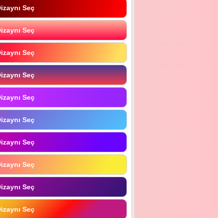
izaynı Seç
izaynı Seç
izaynı Seç
izaynı Seç
izaynı Seç
izaynı Seç
izaynı Seç
izaynı Seç
izaynı Seç
izaynı Seç