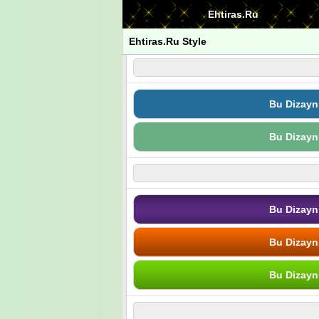
Ehtiras.Ru
Ehtiras.Ru Style
Bu Dizayn
Bu Dizayn
Bu Dizayn
Bu Dizayn
Bu Dizayn