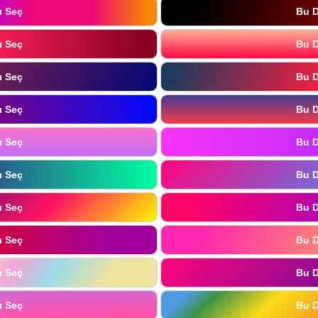
ı Seç
Bu D
ı Seç
Bu D
ı Seç
Bu D
ı Seç
Bu D
ı Seç
Bu D
ı Seç
Bu D
ı Seç
Bu D
ı Seç
Bu D
ı Seç
Bu D
ı Seç
Bu D