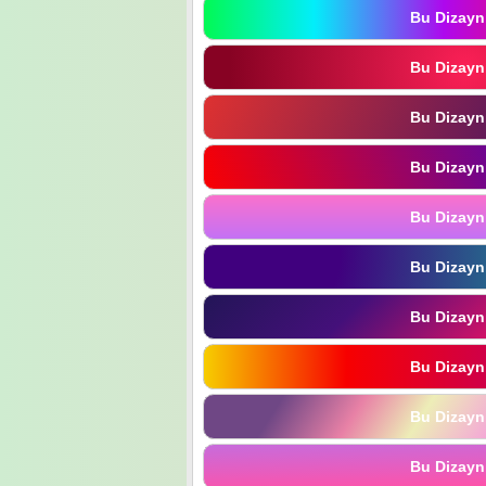
Bu Dizayn
Bu Dizayn
Bu Dizayn
Bu Dizayn
Bu Dizayn
Bu Dizayn
Bu Dizayn
Bu Dizayn
Bu Dizayn
Bu Dizayn