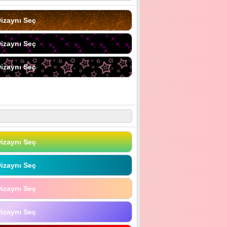
izaynı Seç
izaynı Seç
izaynı Seç
izaynı Seç
izaynı Seç
izaynı Seç
izaynı Seç