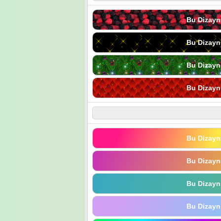
Bu Dizayn
Bu Dizayn
Bu Dizayn
Bu Dizayn
Bu Dizayn
Bu Dizayn
Bu Dizayn
Bu Dizayn