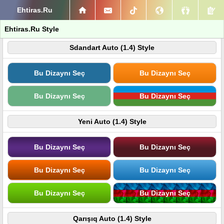
Ehtiras.Ru
Ehtiras.Ru Style
Sdandart Auto (1.4) Style
Bu Dizaynı Seç
Bu Dizaynı Seç
Bu Dizaynı Seç
Bu Dizaynı Seç
Yeni Auto (1.4) Style
Bu Dizaynı Seç
Bu Dizaynı Seç
Bu Dizaynı Seç
Bu Dizaynı Seç
Bu Dizaynı Seç
Bu Dizaynı Seç
Qarışıq Auto (1.4) Style