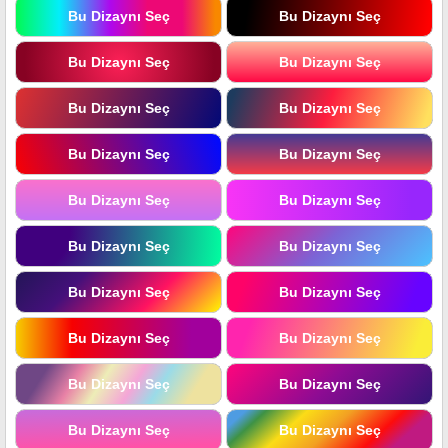
Bu Dizaynı Seç
Bu Dizaynı Seç
Bu Dizaynı Seç
Bu Dizaynı Seç
Bu Dizaynı Seç
Bu Dizaynı Seç
Bu Dizaynı Seç
Bu Dizaynı Seç
Bu Dizaynı Seç
Bu Dizaynı Seç
Bu Dizaynı Seç
Bu Dizaynı Seç
Bu Dizaynı Seç
Bu Dizaynı Seç
Bu Dizaynı Seç
Bu Dizaynı Seç
Bu Dizaynı Seç
Bu Dizaynı Seç
Bu Dizaynı Seç
Bu Dizaynı Seç