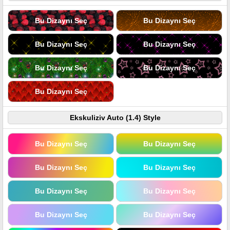
Bu Dizaynı Seç
Bu Dizaynı Seç
Bu Dizaynı Seç
Bu Dizaynı Seç
Bu Dizaynı Seç
Bu Dizaynı Seç
Bu Dizaynı Seç
Ekskuliziv Auto (1.4) Style
Bu Dizaynı Seç
Bu Dizaynı Seç
Bu Dizaynı Seç
Bu Dizaynı Seç
Bu Dizaynı Seç
Bu Dizaynı Seç
Bu Dizaynı Seç
Bu Dizaynı Seç