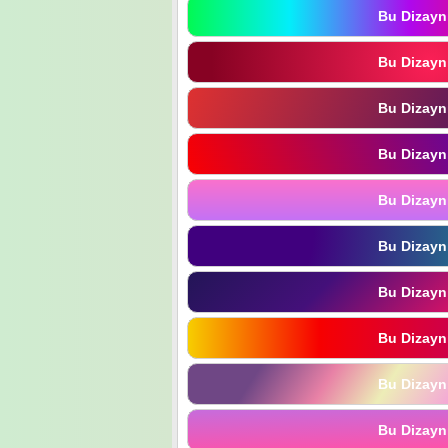
Bu Dizayn
Bu Dizayn
Bu Dizayn
Bu Dizayn
Bu Dizayn
Bu Dizayn
Bu Dizayn
Bu Dizayn
Bu Dizayn
Bu Dizayn