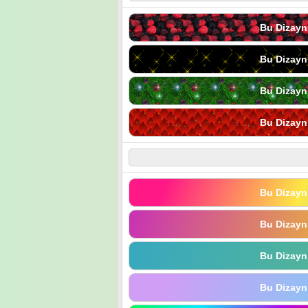
Bu Dizayn
Bu Dizayn
Bu Dizayn
Bu Dizayn
Bu Dizayn
Bu Dizayn
Bu Dizayn
Bu Dizayn