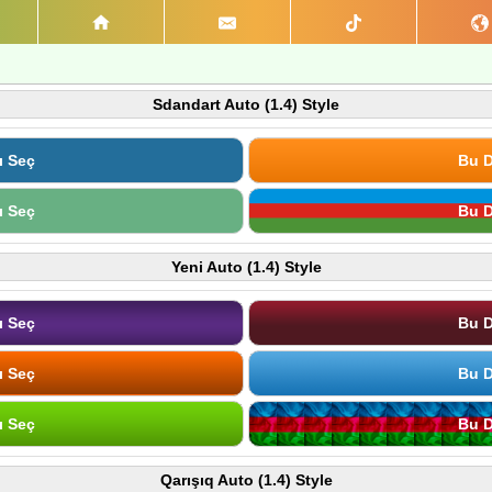
Sdandart Auto (1.4) Style
ı Seç
Bu D
ı Seç
Bu D
Yeni Auto (1.4) Style
ı Seç
Bu D
ı Seç
Bu D
ı Seç
Bu D
Qarışıq Auto (1.4) Style