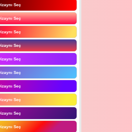
izaynı Seç
izaynı Seç
izaynı Seç
izaynı Seç
izaynı Seç
izaynı Seç
izaynı Seç
izaynı Seç
izaynı Seç
izaynı Seç