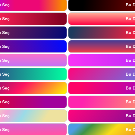
ı Seç
Bu D
ı Seç
Bu D
ı Seç
Bu D
ı Seç
Bu D
ı Seç
Bu D
ı Seç
Bu D
ı Seç
Bu D
ı Seç
Bu D
ı Seç
Bu D
ı Seç
Bu D