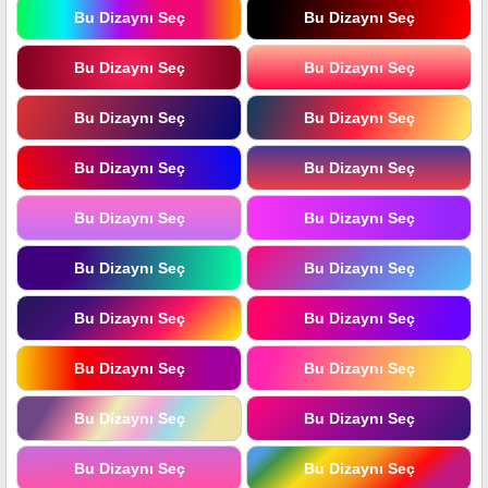
Bu Dizaynı Seç
Bu Dizaynı Seç
Bu Dizaynı Seç
Bu Dizaynı Seç
Bu Dizaynı Seç
Bu Dizaynı Seç
Bu Dizaynı Seç
Bu Dizaynı Seç
Bu Dizaynı Seç
Bu Dizaynı Seç
Bu Dizaynı Seç
Bu Dizaynı Seç
Bu Dizaynı Seç
Bu Dizaynı Seç
Bu Dizaynı Seç
Bu Dizaynı Seç
Bu Dizaynı Seç
Bu Dizaynı Seç
Bu Dizaynı Seç
Bu Dizaynı Seç