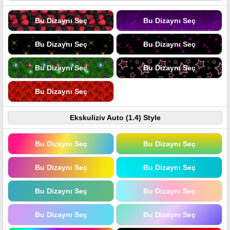
Bu Dizaynı Seç
Bu Dizaynı Seç
Bu Dizaynı Seç
Bu Dizaynı Seç
Bu Dizaynı Seç
Bu Dizaynı Seç
Bu Dizaynı Seç
Ekskuliziv Auto (1.4) Style
Bu Dizaynı Seç
Bu Dizaynı Seç
Bu Dizaynı Seç
Bu Dizaynı Seç
Bu Dizaynı Seç
Bu Dizaynı Seç
Bu Dizaynı Seç
Bu Dizaynı Seç