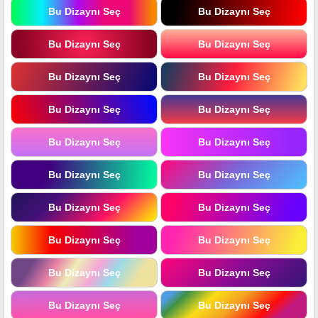
Bu Dizaynı Seç
Bu Dizaynı Seç
Bu Dizaynı Seç
Bu Dizaynı Seç
Bu Dizaynı Seç
Bu Dizaynı Seç
Bu Dizaynı Seç
Bu Dizaynı Seç
Bu Dizaynı Seç
Bu Dizaynı Seç
Bu Dizaynı Seç
Bu Dizaynı Seç
Bu Dizaynı Seç
Bu Dizaynı Seç
Bu Dizaynı Seç
Bu Dizaynı Seç
Bu Dizaynı Seç
Bu Dizaynı Seç
Bu Dizaynı Seç
Bu Dizaynı Seç