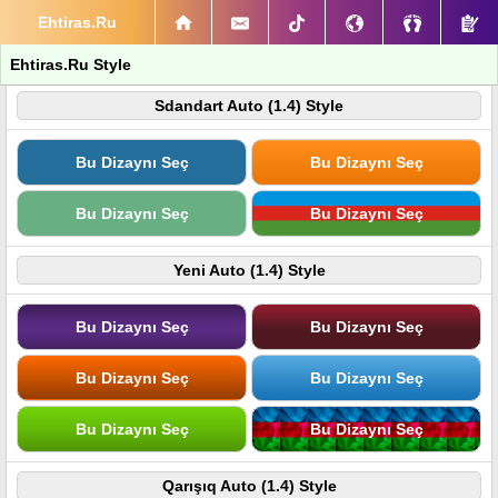
Ehtiras.Ru
Ehtiras.Ru Style
Sdandart Auto (1.4) Style
Bu Dizaynı Seç
Bu Dizaynı Seç
Bu Dizaynı Seç
Bu Dizaynı Seç
Yeni Auto (1.4) Style
Bu Dizaynı Seç
Bu Dizaynı Seç
Bu Dizaynı Seç
Bu Dizaynı Seç
Bu Dizaynı Seç
Bu Dizaynı Seç
Qarışıq Auto (1.4) Style