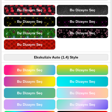
Bu Dizaynı Seç
Bu Dizaynı Seç
Bu Dizaynı Seç
Bu Dizaynı Seç
Bu Dizaynı Seç
Bu Dizaynı Seç
Bu Dizaynı Seç
Ekskuliziv Auto (1.4) Style
Bu Dizaynı Seç
Bu Dizaynı Seç
Bu Dizaynı Seç
Bu Dizaynı Seç
Bu Dizaynı Seç
Bu Dizaynı Seç
Bu Dizaynı Seç
Bu Dizaynı Seç