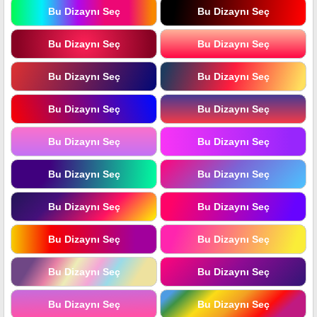
Bu Dizaynı Seç
Bu Dizaynı Seç
Bu Dizaynı Seç
Bu Dizaynı Seç
Bu Dizaynı Seç
Bu Dizaynı Seç
Bu Dizaynı Seç
Bu Dizaynı Seç
Bu Dizaynı Seç
Bu Dizaynı Seç
Bu Dizaynı Seç
Bu Dizaynı Seç
Bu Dizaynı Seç
Bu Dizaynı Seç
Bu Dizaynı Seç
Bu Dizaynı Seç
Bu Dizaynı Seç
Bu Dizaynı Seç
Bu Dizaynı Seç
Bu Dizaynı Seç