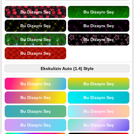
Bu Dizaynı Seç
Bu Dizaynı Seç
Bu Dizaynı Seç
Bu Dizaynı Seç
Bu Dizaynı Seç
Bu Dizaynı Seç
Bu Dizaynı Seç
Ekskuliziv Auto (1.4) Style
Bu Dizaynı Seç
Bu Dizaynı Seç
Bu Dizaynı Seç
Bu Dizaynı Seç
Bu Dizaynı Seç
Bu Dizaynı Seç
Bu Dizaynı Seç
Bu Dizaynı Seç