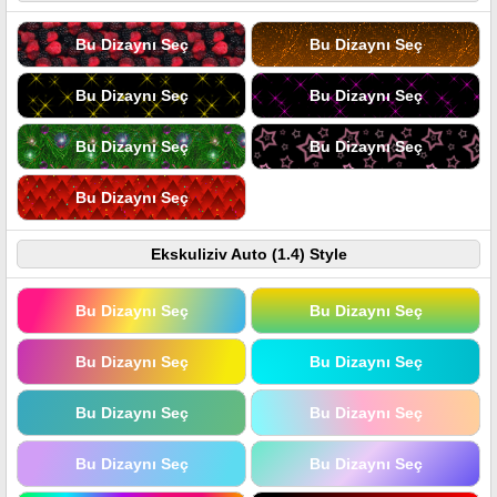
Bu Dizaynı Seç
Bu Dizaynı Seç
Bu Dizaynı Seç
Bu Dizaynı Seç
Bu Dizaynı Seç
Bu Dizaynı Seç
Bu Dizaynı Seç
Ekskuliziv Auto (1.4) Style
Bu Dizaynı Seç
Bu Dizaynı Seç
Bu Dizaynı Seç
Bu Dizaynı Seç
Bu Dizaynı Seç
Bu Dizaynı Seç
Bu Dizaynı Seç
Bu Dizaynı Seç