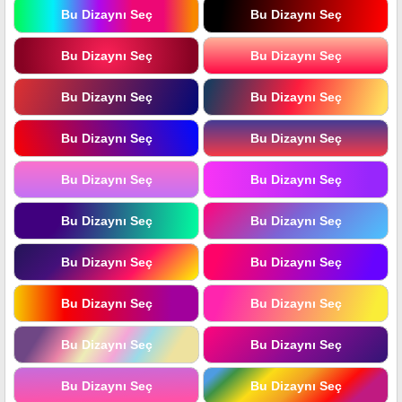
Bu Dizaynı Seç
Bu Dizaynı Seç
Bu Dizaynı Seç
Bu Dizaynı Seç
Bu Dizaynı Seç
Bu Dizaynı Seç
Bu Dizaynı Seç
Bu Dizaynı Seç
Bu Dizaynı Seç
Bu Dizaynı Seç
Bu Dizaynı Seç
Bu Dizaynı Seç
Bu Dizaynı Seç
Bu Dizaynı Seç
Bu Dizaynı Seç
Bu Dizaynı Seç
Bu Dizaynı Seç
Bu Dizaynı Seç
Bu Dizaynı Seç
Bu Dizaynı Seç