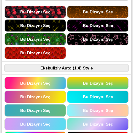
Bu Dizaynı Seç
Bu Dizaynı Seç
Bu Dizaynı Seç
Bu Dizaynı Seç
Bu Dizaynı Seç
Bu Dizaynı Seç
Bu Dizaynı Seç
Ekskuliziv Auto (1.4) Style
Bu Dizaynı Seç
Bu Dizaynı Seç
Bu Dizaynı Seç
Bu Dizaynı Seç
Bu Dizaynı Seç
Bu Dizaynı Seç
Bu Dizaynı Seç
Bu Dizaynı Seç