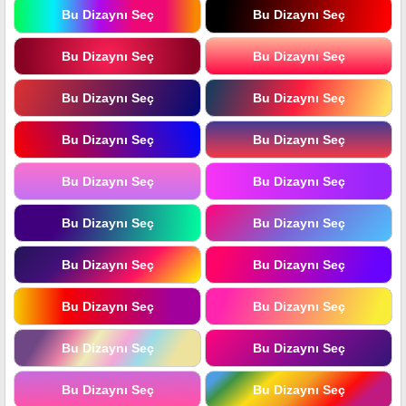
Bu Dizaynı Seç
Bu Dizaynı Seç
Bu Dizaynı Seç
Bu Dizaynı Seç
Bu Dizaynı Seç
Bu Dizaynı Seç
Bu Dizaynı Seç
Bu Dizaynı Seç
Bu Dizaynı Seç
Bu Dizaynı Seç
Bu Dizaynı Seç
Bu Dizaynı Seç
Bu Dizaynı Seç
Bu Dizaynı Seç
Bu Dizaynı Seç
Bu Dizaynı Seç
Bu Dizaynı Seç
Bu Dizaynı Seç
Bu Dizaynı Seç
Bu Dizaynı Seç