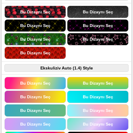
Bu Dizaynı Seç
Bu Dizaynı Seç
Bu Dizaynı Seç
Bu Dizaynı Seç
Bu Dizaynı Seç
Bu Dizaynı Seç
Bu Dizaynı Seç
Ekskuliziv Auto (1.4) Style
Bu Dizaynı Seç
Bu Dizaynı Seç
Bu Dizaynı Seç
Bu Dizaynı Seç
Bu Dizaynı Seç
Bu Dizaynı Seç
Bu Dizaynı Seç
Bu Dizaynı Seç