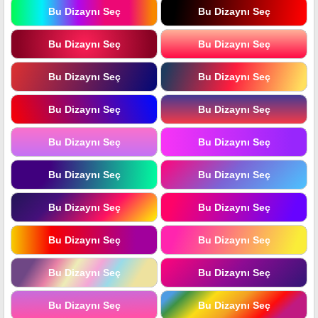
Bu Dizaynı Seç
Bu Dizaynı Seç
Bu Dizaynı Seç
Bu Dizaynı Seç
Bu Dizaynı Seç
Bu Dizaynı Seç
Bu Dizaynı Seç
Bu Dizaynı Seç
Bu Dizaynı Seç
Bu Dizaynı Seç
Bu Dizaynı Seç
Bu Dizaynı Seç
Bu Dizaynı Seç
Bu Dizaynı Seç
Bu Dizaynı Seç
Bu Dizaynı Seç
Bu Dizaynı Seç
Bu Dizaynı Seç
Bu Dizaynı Seç
Bu Dizaynı Seç