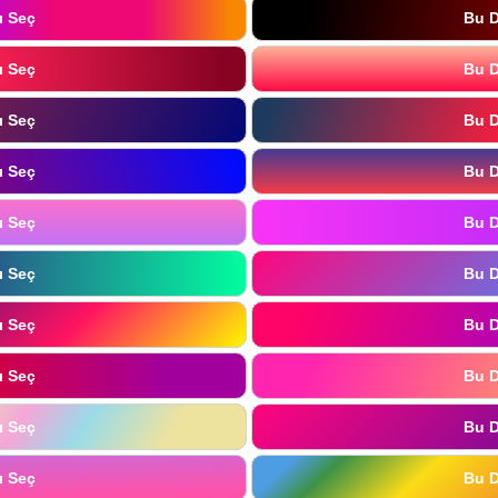
ı Seç
Bu D
ı Seç
Bu D
ı Seç
Bu D
ı Seç
Bu D
ı Seç
Bu D
ı Seç
Bu D
ı Seç
Bu D
ı Seç
Bu D
ı Seç
Bu D
ı Seç
Bu D