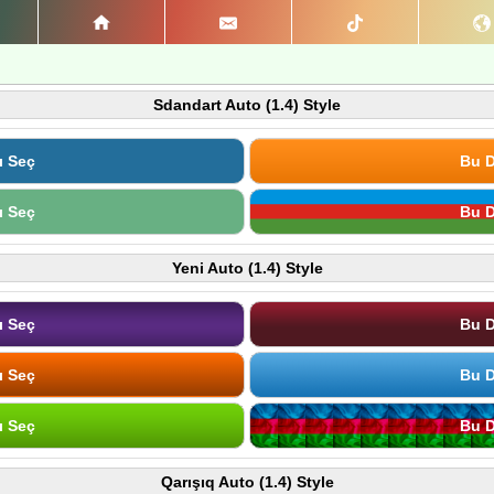
Sdandart Auto (1.4) Style
ı Seç
Bu D
ı Seç
Bu D
Yeni Auto (1.4) Style
ı Seç
Bu D
ı Seç
Bu D
ı Seç
Bu D
Qarışıq Auto (1.4) Style