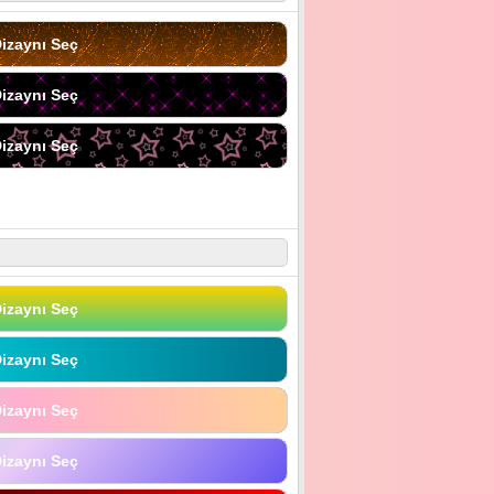
izaynı Seç
izaynı Seç
izaynı Seç
izaynı Seç
izaynı Seç
izaynı Seç
izaynı Seç