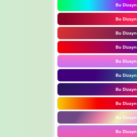
Bu Dizayn
Bu Dizayn
Bu Dizayn
Bu Dizayn
Bu Dizayn
Bu Dizayn
Bu Dizayn
Bu Dizayn
Bu Dizayn
Bu Dizayn