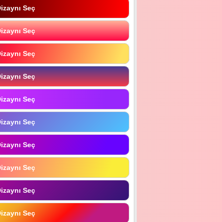
izaynı Seç
izaynı Seç
izaynı Seç
izaynı Seç
izaynı Seç
izaynı Seç
izaynı Seç
izaynı Seç
izaynı Seç
izaynı Seç