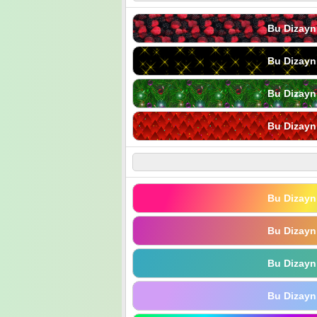
Bu Dizayn
Bu Dizayn
Bu Dizayn
Bu Dizayn
Bu Dizayn
Bu Dizayn
Bu Dizayn
Bu Dizayn