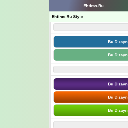
Ehtiras.Ru
Ehtiras.Ru Style
Bu Dizayn
Bu Dizayn
Bu Dizayn
Bu Dizayn
Bu Dizayn